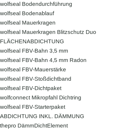
wolfseal Bodendurchführung
wolfseal Bodenablauf
wolfseal Mauerkragen
wolfseal Mauerkragen Blitzschutz Duo
FLÄCHENABDICHTUNG
wolfseal FBV-Bahn 3,5 mm
wolfseal FBV-Bahn 4,5 mm Radon
wolfseal FBV-Mauerstärke
wolfseal FBV-Stoßdichtband
wolfseal FBV-Dichtpaket
wolfconnect Mikropfahl Dichtring
wolfseal FBV-Starterpaket
ABDICHTUNG INKL. DÄMMUNG
thepro DämmDichtElement