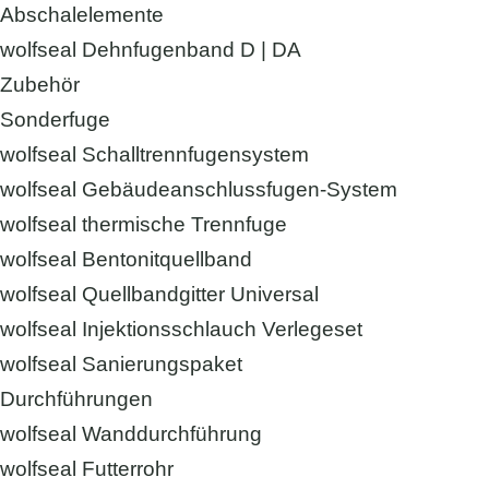
Abschalelemente
wolfseal Dehnfugenband D | DA
Zubehör
Sonderfuge
wolfseal Schalltrennfugensystem
wolfseal Gebäudeanschlussfugen-System
wolfseal thermische Trennfuge
wolfseal Bentonitquellband
wolfseal Quellbandgitter Universal
wolfseal Injektionsschlauch Verlegeset
wolfseal Sanierungspaket
Durchführungen
wolfseal Wanddurchführung
wolfseal Futterrohr