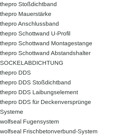
thepro Stoßdichtband
thepro Mauerstärke
thepro Anschlussband
thepro Schottwand U-Profil
thepro Schottwand Montagestange
thepro Schottwand Abstandshalter
SOCKELABDICHTUNG
thepro DDS
thepro DDS Stoßdichtband
thepro DDS Laibungselement
thepro DDS für Deckenversprünge
Systeme
wolfseal Fugensystem
wolfseal Frischbetonverbund-System