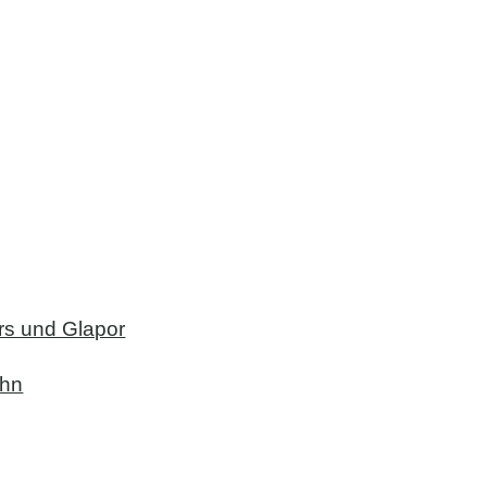
rs und Glapor
ahn