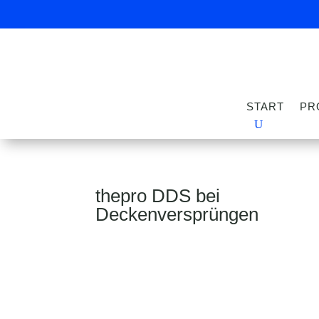
START
PR
thepro DDS bei
Deckenversprüngen