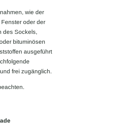
nahmen, wie der
 Fenster oder der
h des Sockels,
 oder bituminösen
tstoffen ausgeführt
achfolgende
und frei zugänglich.
 beachten.
rade