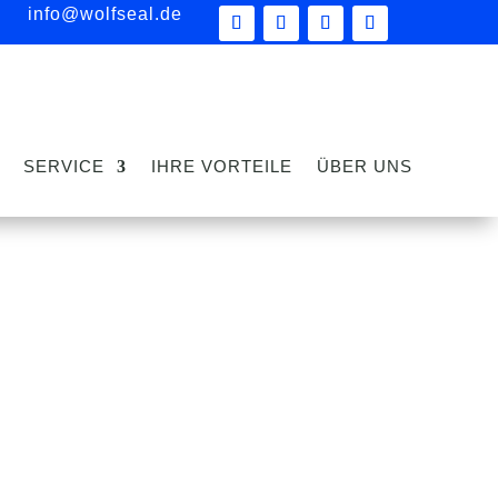
info@wolfseal.de
SERVICE
IHRE VORTEILE
ÜBER UNS