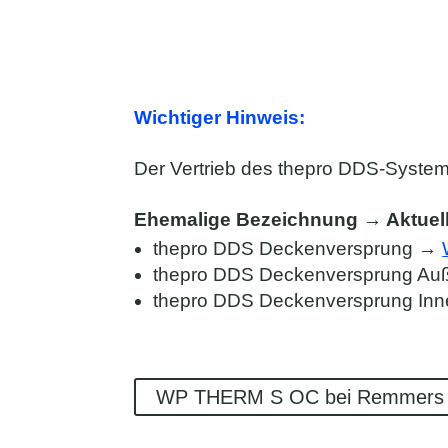
Wichtiger Hinweis:
Der Vertrieb des thepro DDS-System
Ehemalige Bezeichnung → Aktuel
thepro DDS Deckenversprung →
thepro DDS Deckenversprung A
thepro DDS Deckenversprung In
WP THERM S OC bei Remmers 