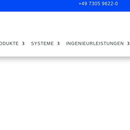
+49 7305 9622-0
ODUKTE
SYSTEME
INGENIEURLEISTUNGEN