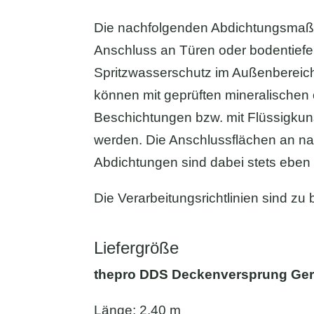
Die nachfolgenden Abdichtungsmaß
Anschluss an Türen oder bodentiefe
Spritzwasserschutz im Außenbereic
können mit geprüften mineralischen
Beschichtungen bzw. mit Flüssigkuns
werden. Die Anschlussflächen an n
Abdichtungen sind dabei stets eben 
Die Verarbeitungsrichtlinien sind zu
Liefergröße
thepro DDS Deckenversprung Ge
Länge: 2,40 m