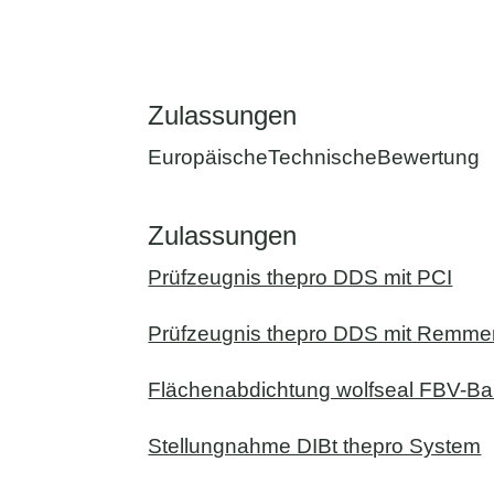
Zulassungen
EuropäischeTechnischeBewertung
Zulassungen
Prüfzeugnis thepro DDS mit PCI
Prüfzeugnis thepro DDS mit Remme
Flächenabdichtung wolfseal FBV-B
Stellungnahme DIBt thepro System