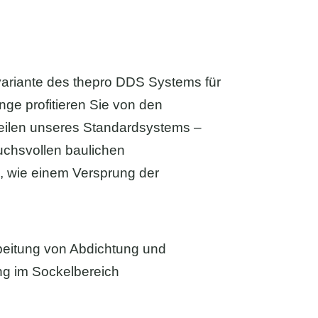
variante des thepro DDS Systems für
ge profitieren Sie von den
eilen unseres Standardsystems –
uchsvollen baulichen
 wie einem Versprung der
beitung von Abdichtung und
 im Sockelbereich