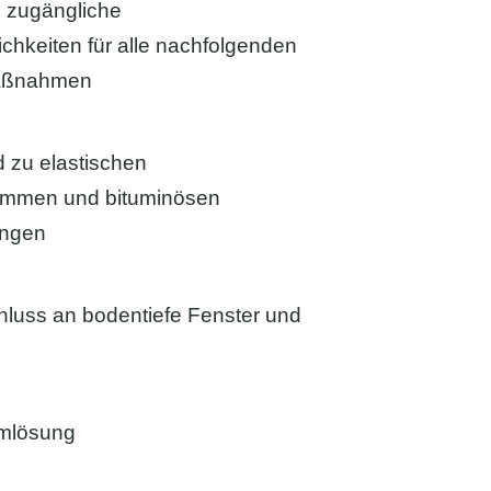
i zugängliche
chkeiten für alle nachfolgenden
aßnahmen
d zu elastischen
ämmen und bituminösen
ungen
hluss an bodentiefe Fenster und
emlösung