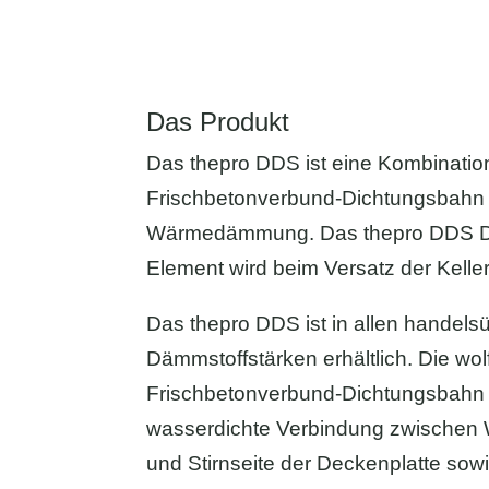
Das Produkt
Das thepro DDS ist eine Kombination
Frischbetonverbund-Dichtungsbah
Wärmedämmung. Das thepro DDS D
Element wird beim Versatz der Kelle
Das thepro DDS ist in allen handels
Dämmstoffstärken erhältlich. Die wol
Frischbetonverbund-Dichtungsbahn s
wasserdichte Verbindung zwisch
und Stirnseite der Deckenplatte sow