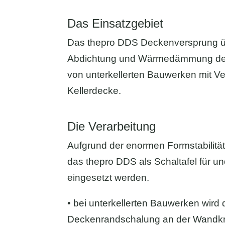
Das Einsatzgebiet
Das thepro DDS Deckenversprung 
Abdichtung und Wärmedämmung des
von unterkellerten Bauwerken mit V
Kellerdecke.
Die Verarbeitung
Aufgrund der enormen Formstabilitä
das thepro DDS als Schaltafel für u
eingesetzt werden.
• bei unterkellerten Bauwerken wird
Deckenrandschalung an der Wandkro