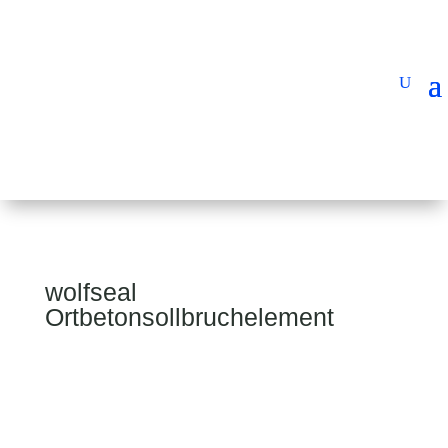
wolfseal
Ortbetonsollbruchelement