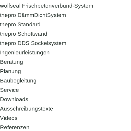
wolfseal Frischbetonverbund-System
thepro DämmDichtSystem
thepro Standard
thepro Schottwand
thepro DDS Sockelsystem
Ingenieurleistungen
Beratung
Planung
Baubegleitung
Service
Downloads
Ausschreibungstexte
Videos
Referenzen