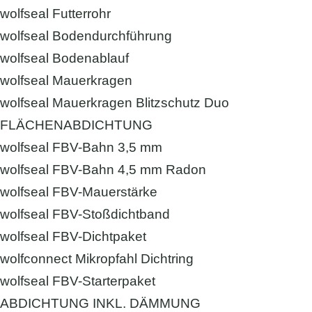
wolfseal Futterrohr
wolfseal Bodendurchführung
wolfseal Bodenablauf
wolfseal Mauerkragen
wolfseal Mauerkragen Blitzschutz Duo
FLÄCHENABDICHTUNG
wolfseal FBV-Bahn 3,5 mm
wolfseal FBV-Bahn 4,5 mm Radon
wolfseal FBV-Mauerstärke
wolfseal FBV-Stoßdichtband
wolfseal FBV-Dichtpaket
wolfconnect Mikropfahl Dichtring
wolfseal FBV-Starterpaket
ABDICHTUNG INKL. DÄMMUNG