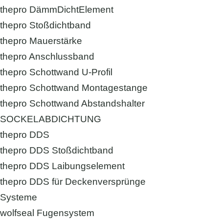
thepro DämmDichtElement
thepro Stoßdichtband
thepro Mauerstärke
thepro Anschlussband
thepro Schottwand U-Profil
thepro Schottwand Montagestange
thepro Schottwand Abstandshalter
SOCKELABDICHTUNG
thepro DDS
thepro DDS Stoßdichtband
thepro DDS Laibungselement
thepro DDS für Deckenversprünge
Systeme
wolfseal Fugensystem