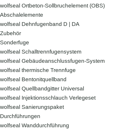
wolfseal Ortbeton-Sollbruchelement (OBS)
Abschalelemente
wolfseal Dehnfugenband D | DA
Zubehör
Sonderfuge
wolfseal Schalltrennfugensystem
wolfseal Gebäudeanschlussfugen-System
wolfseal thermische Trennfuge
wolfseal Bentonitquellband
wolfseal Quellbandgitter Universal
wolfseal Injektionsschlauch Verlegeset
wolfseal Sanierungspaket
Durchführungen
wolfseal Wanddurchführung