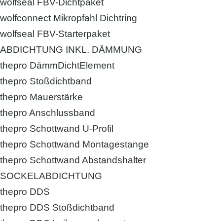
wolfseal FBV-Dichtpaket
wolfconnect Mikropfahl Dichtring
wolfseal FBV-Starterpaket
ABDICHTUNG INKL. DÄMMUNG
thepro DämmDichtElement
thepro Stoßdichtband
thepro Mauerstärke
thepro Anschlussband
thepro Schottwand U-Profil
thepro Schottwand Montagestange
thepro Schottwand Abstandshalter
SOCKELABDICHTUNG
thepro DDS
thepro DDS Stoßdichtband