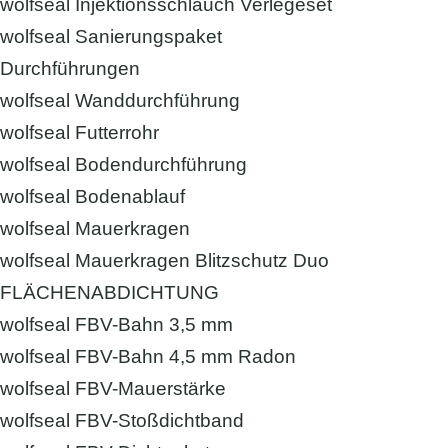
wolfseal Injektionsschlauch Verlegeset
wolfseal Sanierungspaket
Durchführungen
wolfseal Wanddurchführung
wolfseal Futterrohr
wolfseal Bodendurchführung
wolfseal Bodenablauf
wolfseal Mauerkragen
wolfseal Mauerkragen Blitzschutz Duo
FLÄCHENABDICHTUNG
wolfseal FBV-Bahn 3,5 mm
wolfseal FBV-Bahn 4,5 mm Radon
wolfseal FBV-Mauerstärke
wolfseal FBV-Stoßdichtband