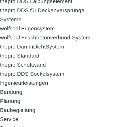
thepro DDS Laibungselement
thepro DDS für Deckenversprünge
Systeme
wolfseal Fugensystem
wolfseal Frischbetonverbund-System
thepro DämmDichtSystem
thepro Standard
thepro Schottwand
thepro DDS Sockelsystem
Ingenieurleistungen
Beratung
Planung
Baubegleitung
Service