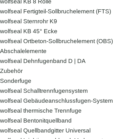
wolfseal KB 8 Rolle
wolfseal Fertigteil-Sollbruchelement (FTS)
wolfseal Sternrohr K9
wolfseal KB 45° Ecke
wolfseal Ortbeton-Sollbruchelement (OBS)
Abschalelemente
wolfseal Dehnfugenband D | DA
Zubehör
Sonderfuge
wolfseal Schalltrennfugensystem
wolfseal Gebäudeanschlussfugen-System
wolfseal thermische Trennfuge
wolfseal Bentonitquellband
wolfseal Quellbandgitter Universal