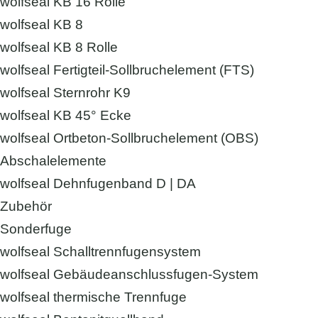
wolfseal KB 16 Rolle
wolfseal KB 8
wolfseal KB 8 Rolle
wolfseal Fertigteil-Sollbruchelement (FTS)
wolfseal Sternrohr K9
wolfseal KB 45° Ecke
wolfseal Ortbeton-Sollbruchelement (OBS)
Abschalelemente
wolfseal Dehnfugenband D | DA
Zubehör
Sonderfuge
wolfseal Schalltrennfugensystem
wolfseal Gebäudeanschlussfugen-System
wolfseal thermische Trennfuge