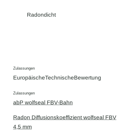
Radondicht
Zulassungen
EuropäischeTechnischeBewertung
Zulassungen
abP wolfseal FBV-Bahn
Radon Diffusionskoeffizient wolfseal FBV
4,5 mm