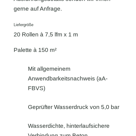
gerne auf Anfrage.
Liefergröße
20 Rollen à 7,5 lfm x 1 m
Palette à 150 m²
Mit allgemeinem
Anwendbarkeitsnachweis (aA-
FBVS)
Geprüfter Wasserdruck von 5,0 bar
Wasserdichte, hinterlaufsichere
Verbindung zum Beton