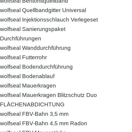
wolfseal Bentonitquellband
wolfseal Quellbandgitter Universal
wolfseal Injektionsschlauch Verlegeset
wolfseal Sanierungspaket
Durchführungen
wolfseal Wanddurchführung
wolfseal Futterrohr
wolfseal Bodendurchführung
wolfseal Bodenablauf
wolfseal Mauerkragen
wolfseal Mauerkragen Blitzschutz Duo
FLÄCHENABDICHTUNG
wolfseal FBV-Bahn 3,5 mm
wolfseal FBV-Bahn 4,5 mm Radon