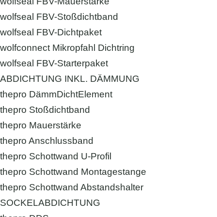
wolfseal FBV-Mauerstärke
wolfseal FBV-Stoßdichtband
wolfseal FBV-Dichtpaket
wolfconnect Mikropfahl Dichtring
wolfseal FBV-Starterpaket
ABDICHTUNG INKL. DÄMMUNG
thepro DämmDichtElement
thepro Stoßdichtband
thepro Mauerstärke
thepro Anschlussband
thepro Schottwand U-Profil
thepro Schottwand Montagestange
thepro Schottwand Abstandshalter
SOCKELABDICHTUNG