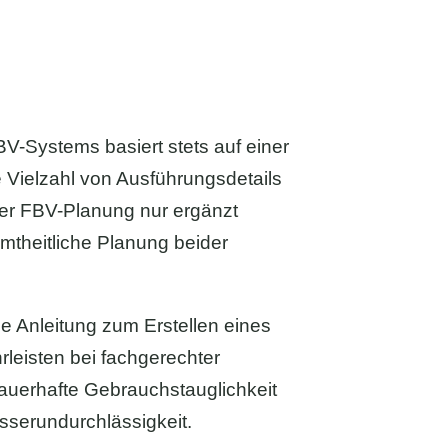
V-Systems basiert stets auf einer
Vielzahl von Ausführungsdetails
ner FBV-Planung nur ergänzt
mtheitliche Planung beider
 Anleitung zum Erstellen eines
eisten bei fachgerechter
auerhafte Gebrauchstauglichkeit
serundurchlässigkeit.