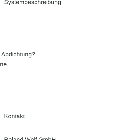
Systembeschreibung
h Abdichtung?
rne.
Kontakt
Roland Wolf GmbH