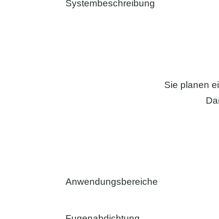
Systembeschreibung
Sie planen e
Dan
Anwendungsbereiche
Fugenabdichtung