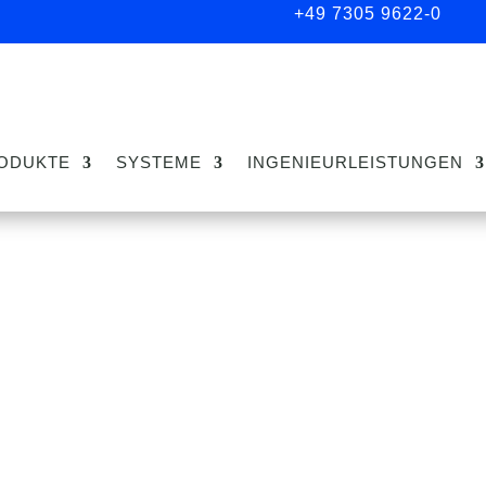
+49 7305 9622-0
ODUKTE
SYSTEME
INGENIEURLEISTUNGEN