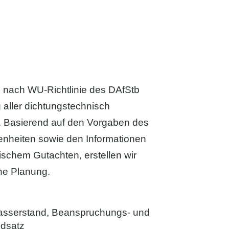
 nach WU-Richtlinie des DAfStb
g aller dichtungstechnisch
. Basierend auf den Vorgaben des
enheiten sowie den Informationen
schem Gutachten, erstellen wir
he Planung.
sserstand, Beanspruchungs- und
ndsatz