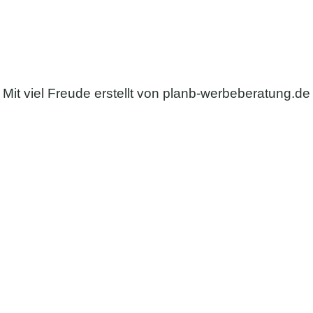
Impressum
Datenschutzerklärung
AGB
Mit viel Freude erstellt von
planb-werbeberatung.de