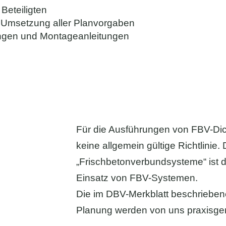
 Beteiligten
r Umsetzung aller Planvorgaben
ungen und Montageanleitungen
Für die Ausführungen von FBV-Dic
keine allgemein gültige Richtlinie
„Frischbetonverbundsysteme“ ist d
Einsatz von FBV-Systemen.
Die im DBV-Merkblatt beschriebe
Planung werden von uns praxisge