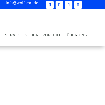
info@wolfseal.de
SERVICE
IHRE VORTEILE
ÜBER UNS