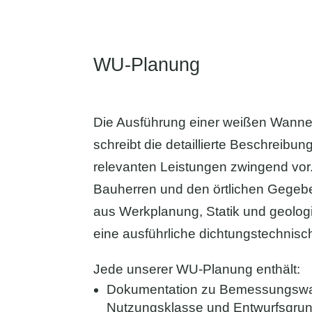
WU-Planung
Die Ausführung einer weißen Wanne
schreibt die detaillierte Beschreibun
relevanten Leistungen zwingend vor
Bauherren und den örtlichen Gegeb
aus Werkplanung, Statik und geologi
eine ausführliche dichtungstechnisc
Jede unserer WU-Planung enthält:
Dokumentation zu Bemessungswa
Nutzungsklasse und Entwurfsgru