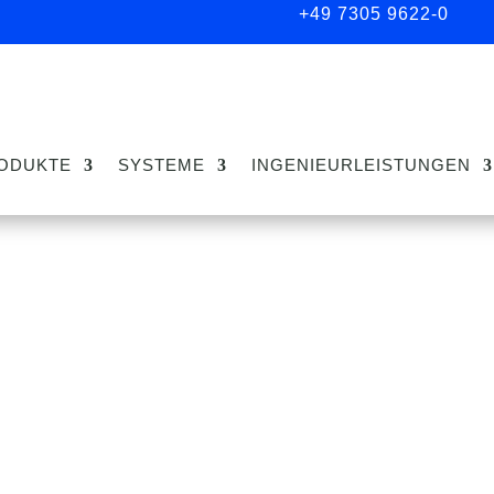
+49 7305 9622-0
ODUKTE
SYSTEME
INGENIEURLEISTUNGEN