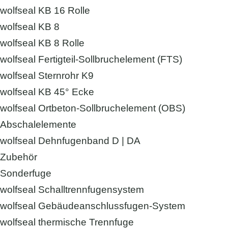
wolfseal KB 16 Rolle
wolfseal KB 8
wolfseal KB 8 Rolle
wolfseal Fertigteil-Sollbruchelement (FTS)
wolfseal Sternrohr K9
wolfseal KB 45° Ecke
wolfseal Ortbeton-Sollbruchelement (OBS)
Abschalelemente
wolfseal Dehnfugenband D | DA
Zubehör
Sonderfuge
wolfseal Schalltrennfugensystem
wolfseal Gebäudeanschlussfugen-System
wolfseal thermische Trennfuge