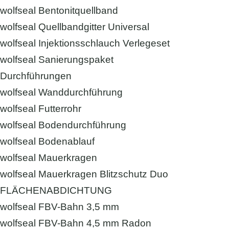
wolfseal Bentonitquellband
wolfseal Quellbandgitter Universal
wolfseal Injektionsschlauch Verlegeset
wolfseal Sanierungspaket
Durchführungen
wolfseal Wanddurchführung
wolfseal Futterrohr
wolfseal Bodendurchführung
wolfseal Bodenablauf
wolfseal Mauerkragen
wolfseal Mauerkragen Blitzschutz Duo
FLÄCHENABDICHTUNG
wolfseal FBV-Bahn 3,5 mm
wolfseal FBV-Bahn 4,5 mm Radon