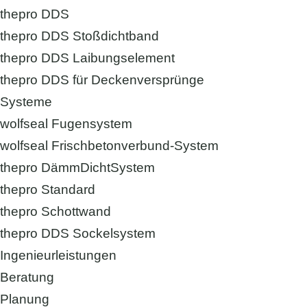
thepro DDS
thepro DDS Stoßdichtband
thepro DDS Laibungselement
thepro DDS für Deckenversprünge
Systeme
wolfseal Fugensystem
wolfseal Frischbetonverbund-System
thepro DämmDichtSystem
thepro Standard
thepro Schottwand
thepro DDS Sockelsystem
Ingenieurleistungen
Beratung
Planung