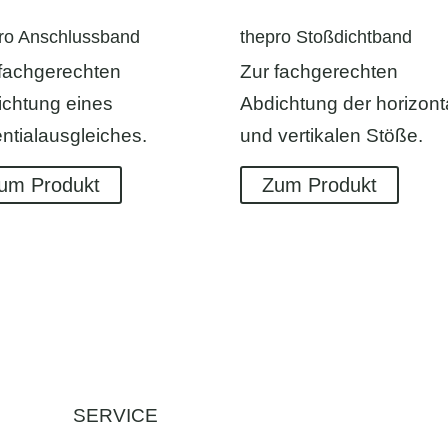
ro Anschlussband
thepro Stoßdichtband
 fachgerechten
Zur fachgerechten
ichtung eines
Abdichtung der horizont
ntialausgleiches.
und vertikalen Stöße.
um Produkt
Zum Produkt
SERVICE