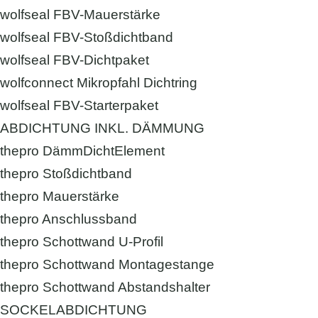
wolfseal FBV-Mauerstärke
wolfseal FBV-Stoßdichtband
wolfseal FBV-Dichtpaket
wolfconnect Mikropfahl Dichtring
wolfseal FBV-Starterpaket
ABDICHTUNG INKL. DÄMMUNG
thepro DämmDichtElement
thepro Stoßdichtband
thepro Mauerstärke
thepro Anschlussband
thepro Schottwand U-Profil
thepro Schottwand Montagestange
thepro Schottwand Abstandshalter
SOCKELABDICHTUNG