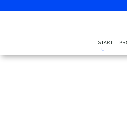
START
PR