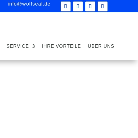
info@wolfseal.de
SERVICE
IHRE VORTEILE
ÜBER UNS